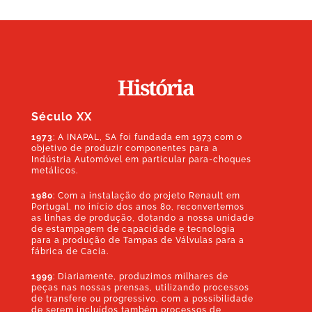
História
Século XX
1973
: A INAPAL, SA foi fundada em 1973 com o
objetivo de produzir componentes para a
Indústria Automóvel em particular para-choques
metálicos.
1980
:
Com a instalação do projeto Renault em
Portugal, no início dos anos 80, reconvertemos
as linhas de produção, dotando a nossa unidade
de estampagem de capacidade e tecnologia
para a produção de Tampas de Válvulas para a
fábrica de Cacia.
1999
: Diariamente, produzimos milhares de
peças nas nossas prensas, utilizando processos
de transfere ou progressivo, com a possibilidade
de serem incluídos também processos de