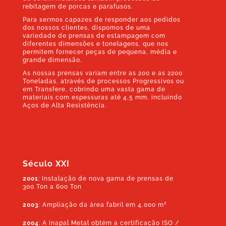
rebitagem de porcas e parafusos.
Para sermos capazes de responder aos pedidos
dos nossos clientes, dispomos de uma
variedade de prensas de estampagem com
diferentes dimensões e tonelagens, que nos
permitem fornecer peças de pequena, média e
grande dimensão.
As nossas prensas variam entre as 200 e as 2200
Toneladas, através de processos Progressivos ou
em Transfere, cobrindo uma vasta gama de
materiais com espessuras até 4,5 mm, incluindo
Aços de Alta Resistência.
Século XXI
2001
:
Instalação de nova gama de prensas de
300 Ton a 600 Ton
2003
:
Ampliação da área fabril em 4,000 m²
2004
:
A Inapal Metal obtém a certificação ISO /