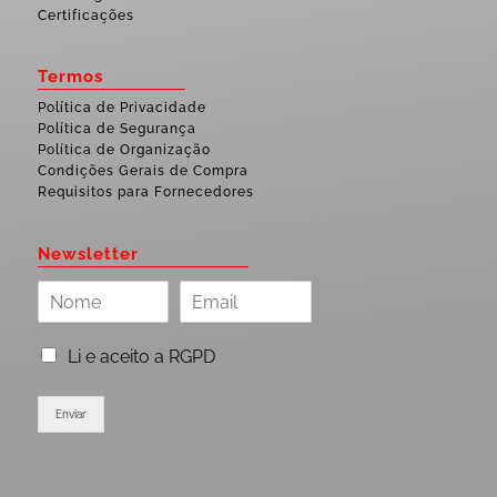
Certificações
Termos
Política de Privacidade
Política de Segurança
Política de Organização
Condições Gerais de Compra
Requisitos para Fornecedores
Newsletter
Li e aceito a RGPD
Enviar