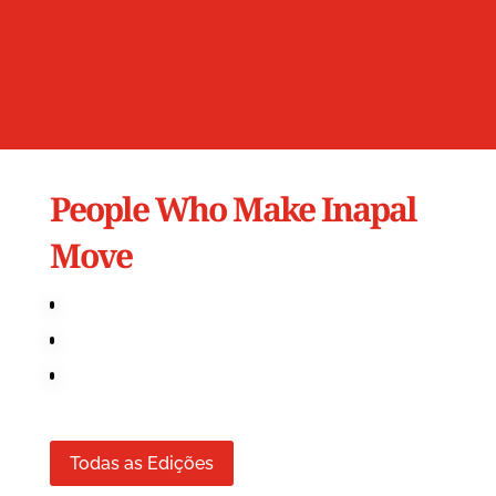
People Who Make Inapal
Move
Todas as Edições