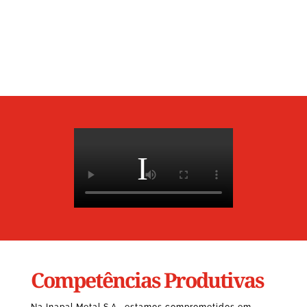
Competências Produtivas
Na Inapal Metal S.A., estamos comprometidos em