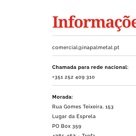
Informaçõ
comercial@inapalmetal.pt
Chamada para rede nacional:
+351 252 409 310
Morada:
Rua Gomes Teixeira, 153
Lugar da Esprela
PO Box 359
4785-167 – Trofa