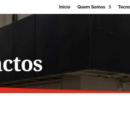
Início
Quem Somos
Tecno
ctos