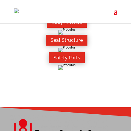
Body In White
Seat Structure
Safety Parts